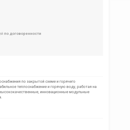
ней
по договоренности
оснабжения по закрытой схеме и горячего
бильное теплоснабжение и горячую воду, работая на
ь высококачественные, инновационные модульные
а.