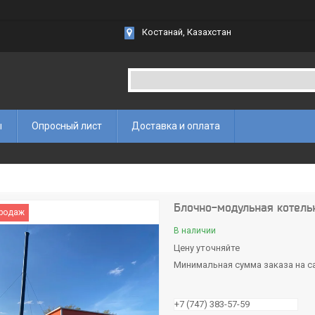
Костанай, Казахстан
ы
Опросный лист
Доставка и оплата
Блочно-модульная котельн
продаж
В наличии
Цену уточняйте
Минимальная сумма заказа на са
+7 (747) 383-57-59