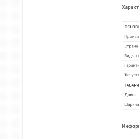
Характ
ОСНОВ
Произв
Страна
Виды т
Гарант
Тип ус
ГАБАРИ
Длина
Ширина
Информ