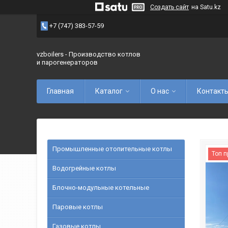
Создать сайт
на Satu.kz
+7 (747) 383-57-59
vzboilers - Производство котлов
и парогенераторов
Главная
Каталог
О нас
Контакт
Промышленные отопительные котлы
Топ 
Водогрейные котлы
Блочно-модульные котельные
Паровые котлы
Газовые котлы