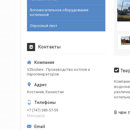
Вспомогательное оборудование
котельной
Опросный лист
Контакты
VZboilers - Производство котлов и
Твер
парогенераторов
Компания
водосна
Костанай, Казахстан
различн
котельны
+7 (747) 383-57-59
В чем 
Менеджер