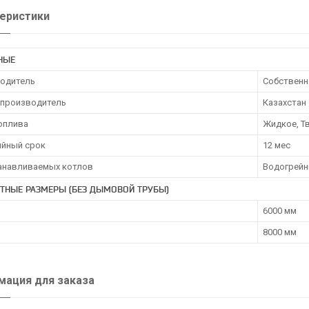
еристики
НЫЕ
одитель
Собственн
 производитель
Казахстан
оплива
Жидкое, Т
ийный срок
12 мес
танавливаемых котлов
Водогрейн
ТНЫЕ РАЗМЕРЫ (БЕЗ ДЫМОВОЙ ТРУБЫ)
6000 мм
8000 мм
ация для заказа