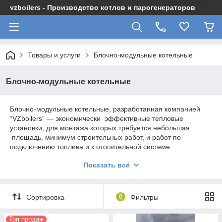
vzboilers - Производство котлов и парогенераторов
Товары и услуги
Блочно-модульные котельные
Блочно-модульные котельные
Блочно-модульные котельные, разработанная компанией
“VZboilers” — экономически эффективные тепловые
установки, для монтажа которых требуется небольшая
площадь, минимум строительных работ, и работ по
подключению топлива и к отопительной системе.
Показать всё
Котельные контейнерного типа
Сортировка
0
Фильтры
Блочно-модульные котельные поставляются в максимальной
заводской готовности в виде транспортабельных блок-
Топ продаж