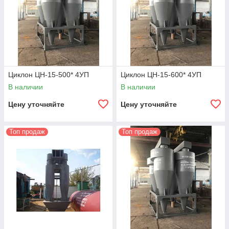
Циклон ЦН-15-500* 4УП
Циклон ЦН-15-600* 4УП
В наличии
В наличии
Цену уточняйте
Цену уточняйте
Топ продаж
Топ продаж