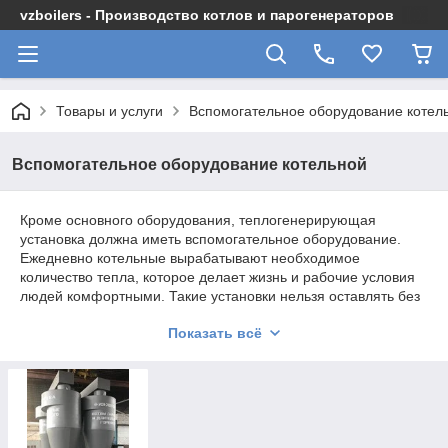
vzboilers - Производство котлов и парогенераторов
Товары и услуги
Вспомогательное оборудование котел
Вспомогательное оборудование котельной
Кроме основного оборудования, теплогенерирующая
установка должна иметь вспомогательное оборудование.
Ежедневно котельные вырабатывают необходимое
количество тепла, которое делает жизнь и рабочие условия
людей комфортными. Такие установки нельзя оставлять без
присмотра, ведь необходимо постоянно следить за уровнем
Показать всё
КПД. Также нельзя забывать что детали могут выходить из
строя, и на это необходимо оперативно реагировать.
Котельно-вспомогательное
оборудование от производителя