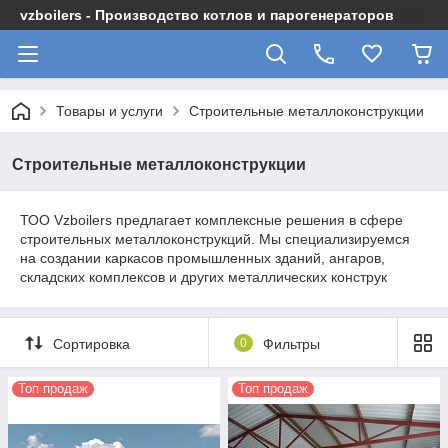
vzboilers - Производство котлов и парогенераторов
Товары и услуги
Строительные металлоконструкции
Строительные металлоконструкции
ТОО Vzboilers предлагает комплексные решения в сфере
строительных металлоконструкций. Мы специализируемся
на создании каркасов промышленных зданий, ангаров,
складских комплексов и других металлических конструк
Сортировка
0
Фильтры
Топ продаж
Топ продаж