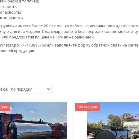
кий расход топлива;
дежность;
опасность;
говечность.
трудники имеют более 20 лет опыта работы с различными видами пр
ную для вас модель. Благодаря работе без посредников вы можете ку
 или предприятия по цене на 15% ниже рыночной.
WhatsApp +77473835759 или заполняйте форму обратной связи на сайте
 нашей продукции.
одаж
Топ продаж