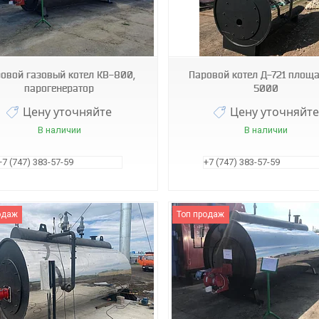
овой газовый котел КВ-800,
Паровой котел Д-721 площа
парогенератор
5000
Цену уточняйте
Цену уточняйте
В наличии
В наличии
+7 (747) 383-57-59
+7 (747) 383-57-59
одаж
Топ продаж