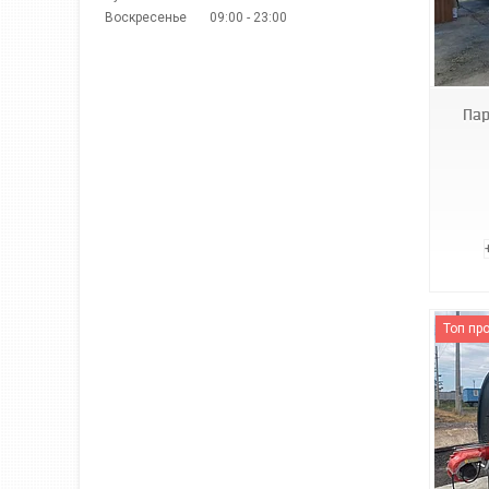
Воскресенье
09:00
23:00
Пар
Топ пр