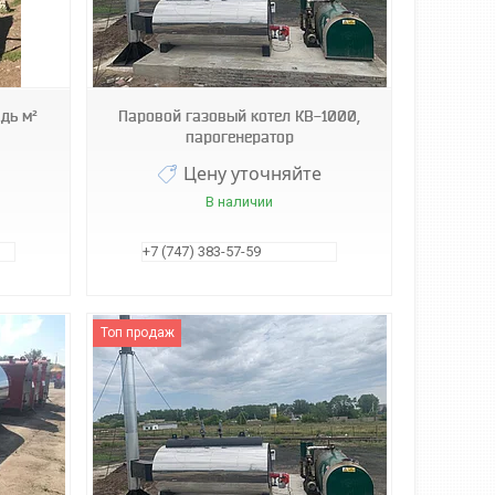
дь м²
Паровой газовый котел КВ-1000,
парогенератор
Цену уточняйте
В наличии
+7 (747) 383-57-59
Топ продаж