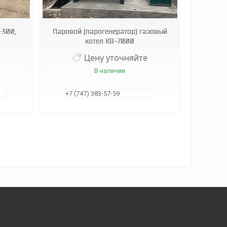
-300,
Паровой (парогенератор) газовый
котел КВ-7000
Цену уточняйте
В наличии
+7 (747) 383-57-59