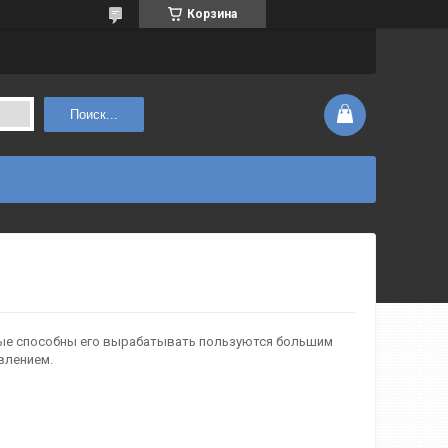
Корзина
Поиск...
орые способны его вырабатывать пользуются большим
влением.