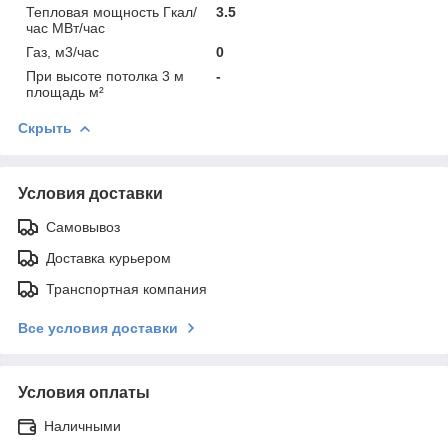
Тепловая мощность Гкал/
3.5
час МВт/час
Газ, м3/час
0
При высоте потолка 3 м
-
площадь м²
Скрыть
Условия доставки
Самовывоз
Доставка курьером
Транспортная компания
Все условия доставки
Условия оплаты
Наличными