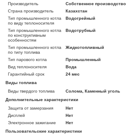
Производитель
Собственное производство
Страна производитель
Казахстан
Тип промышленного котла
Водогрейный
по виду теплоносителя
Тип промышленного котла
Водотрубный
по конструктивным
особенностям
Тип промышленного котла
Жидкотопливный
по типу топлива
Тип парового котла
Промышленный
Вид теплоносителя
Вода
Гарантийный срок
24 мес
Виды топлива
Виды твердого топлива
Солома, Каменный уголь
Дополнительные характеристики
Защита от замерзания
Нет
Дисплей
Нет
Электронное зажигание
Нет
Пользовательские характеристики