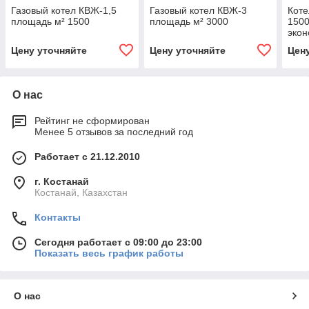
Газовый котел КВЖ-1,5
Газовый котел КВЖ-3
Коте
площадь м² 1500
площадь м² 3000
1500
эко
Цену уточняйте
Цену уточняйте
Цен
О нас
Рейтинг не сформирован
Менее 5 отзывов за последний год
Работает с 21.12.2010
г. Костанай
Костанай, Казахстан
Контакты
Сегодня работает с 09:00 до 23:00
Показать весь график работы
О нас