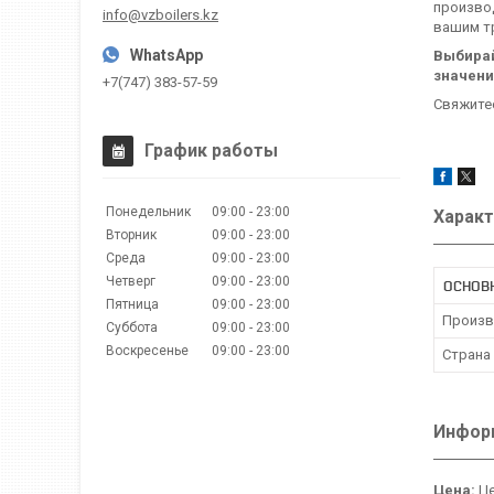
производ
info@vzboilers.kz
вашим т
Выбирай
значени
+7(747) 383-57-59
Свяжитес
График работы
Понедельник
09:00
23:00
Характ
Вторник
09:00
23:00
Среда
09:00
23:00
Четверг
09:00
23:00
ОСНОВ
Пятница
09:00
23:00
Произв
Суббота
09:00
23:00
Воскресенье
09:00
23:00
Страна
Информ
Цена:
Це