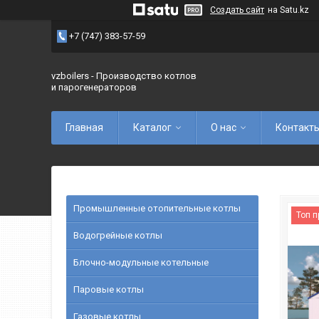
Создать сайт
на Satu.kz
+7 (747) 383-57-59
vzboilers - Производство котлов
и парогенераторов
Главная
Каталог
О нас
Контакт
Промышленные отопительные котлы
Топ 
Водогрейные котлы
Блочно-модульные котельные
Паровые котлы
Газовые котлы