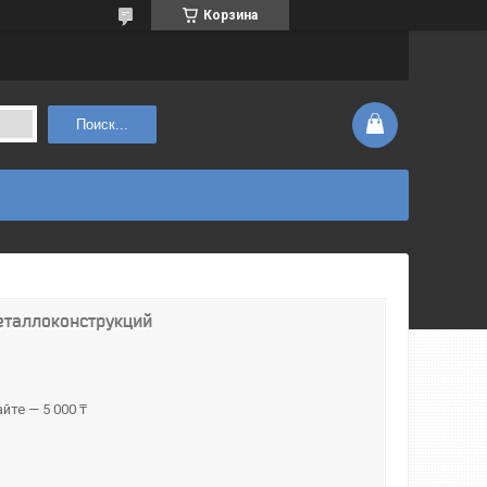
Корзина
Поиск...
еталлоконструкций
йте — 5 000 ₸