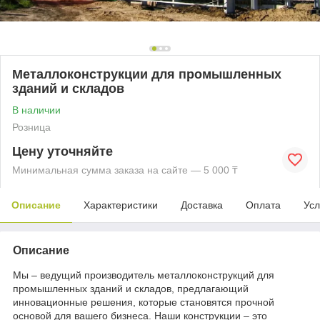
Металлоконструкции для промышленных
зданий и складов
В наличии
Розница
Цену уточняйте
Минимальная сумма заказа на сайте — 5 000 ₸
Описание
Характеристики
Доставка
Оплата
Усл
Описание
Мы – ведущий производитель металлоконструкций для
промышленных зданий и складов, предлагающий
инновационные решения, которые становятся прочной
основой для вашего бизнеса. Наши конструкции – это