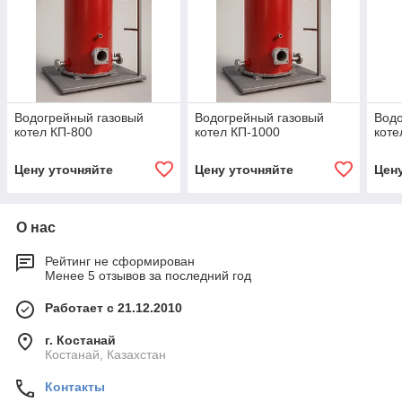
Водогрейный газовый
Водогрейный газовый
Водо
котел КП-800
котел КП-1000
коте
Цену уточняйте
Цену уточняйте
Цен
О нас
Рейтинг не сформирован
Менее 5 отзывов за последний год
Работает с 21.12.2010
г. Костанай
Костанай, Казахстан
Контакты