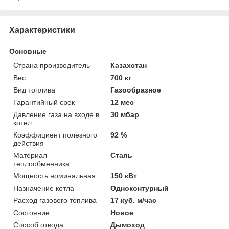
Характеристики
Основные
Страна производитель
Казахстан
Вес
700 кг
Вид топлива
Газообразное
Гарантийный срок
12 мес
Давление газа на входе в
30 мбар
котел
Коэффициент полезного
92 %
действия
Материал
Сталь
теплообменника
Мощность номинальная
150 кВт
Назначение котла
Одноконтурный
Расход газового топлива
17 куб. м/час
Состояние
Новое
Способ отвода
Дымоход