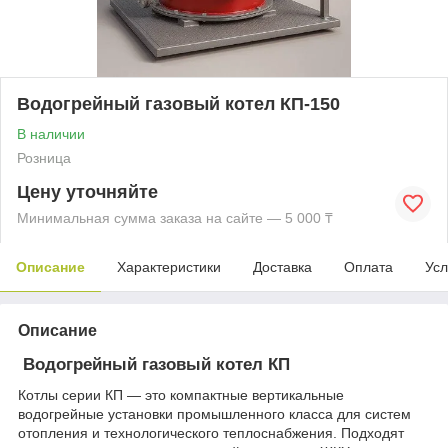
Водогрейный газовый котел КП-150
В наличии
Розница
Цену уточняйте
Минимальная сумма заказа на сайте — 5 000 ₸
Описание
Характеристики
Доставка
Оплата
Усл
Описание
Водогрейный газовый котел КП
Котлы серии КП — это компактные вертикальные
водогрейные установки промышленного класса для систем
отопления и технологического теплоснабжения. Подходят