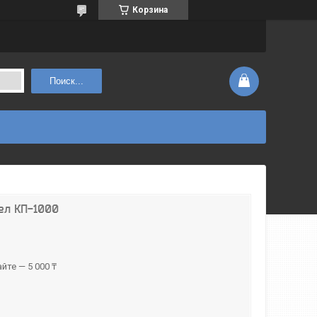
Корзина
Поиск...
ел КП-1000
йте — 5 000 ₸