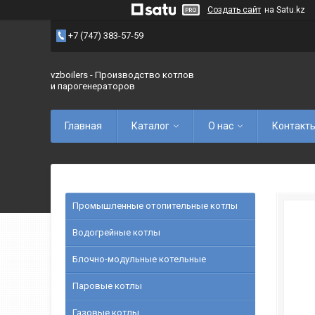
Создать сайт
на Satu.kz
+7 (747) 383-57-59
vzboilers - Производство котлов
и парогенераторов
Главная
Каталог
О нас
Контакт
Промышленные отопительные котлы
Водогрейные котлы
Блочно-модульные котельные
Паровые котлы
Газовые котлы