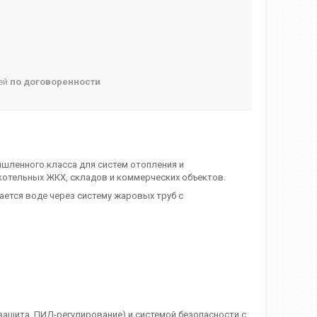
ней
по договоренности
шленного класса для систем отопления и
котельных ЖКХ, складов и коммерческих объектов.
ается воде через систему жаровых труб с
ащита, ПИД-регулирование) и системой безопасности с