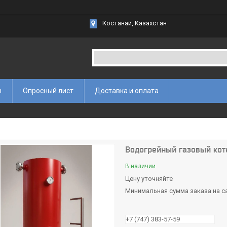
Костанай, Казахстан
ы
Опросный лист
Доставка и оплата
Водогрейный газовый кот
В наличии
Цену уточняйте
Минимальная сумма заказа на са
+7 (747) 383-57-59