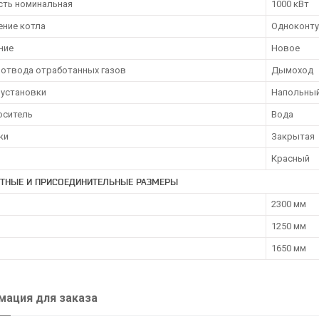
ть номинальная
1000 кВт
ение котла
Одноконт
ние
Новое
 отвода отработанных газов
Дымоход
 установки
Напольны
оситель
Вода
ки
Закрытая
Красный
ИТНЫЕ И ПРИСОЕДИНИТЕЛЬНЫЕ РАЗМЕРЫ
2300 мм
1250 мм
1650 мм
ация для заказа