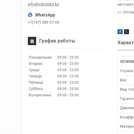
info@vzboilers.kz
автомат
👉 Опти
+7(747) 383-57-59
График работы
Характ
Понедельник
09:00
23:00
ОСНОВ
Вторник
09:00
23:00
Среда
09:00
23:00
Страна
Четверг
09:00
23:00
Вес
Пятница
09:00
23:00
Суббота
09:00
23:00
Вид то
Воскресенье
09:00
23:00
Гарант
Давлени
Коэффи
Матери