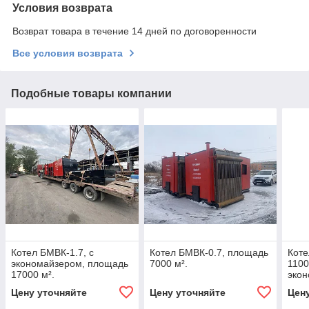
Условия возврата
Возврат товара в течение 14 дней по договоренности
Все условия возврата
Подобные товары компании
Котел БМВК-1.7, с
Котел БМВК-0.7, площадь
Коте
экономайзером, площадь
7000 м².
1100
17000 м².
эко
Цену уточняйте
Цену уточняйте
Цен