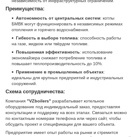
независимость от инфраструктурных ограничений.
Преимущества:
Автономность от центральных систем
: котлы
БМВК могут функционировать в независимых режимах
отопления и горячего водоснабжения.
Гибкость в выборе топлива
: способность работы
на газе, жидком или твёрдом топливе.
Повышенная эффективность
: использование
экономайзера снижает потребление топлива и
повышает теплопроизводительность до 10%.
Применение в промышленных объектах
:
идеальны для крупных предприятий и индустриальных
сооружений.
Схема сотрудничества:
Компания
"VZboilers"
разрабатывает котельное
оборудование под индивидуальный заказ, предоставляя
консультации и поддержку на всех этапах. Связаться можно
по контактным номерам телефона или через сайт, чтобы
обсудить проект и спецификации для вашего объекта.
Предприятие имеет опыт работы на рынке и стремится