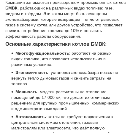
Компания занимается производством промышленных котлов
БМВК
, работающих на различных видах топлива: газе,
жидком и твёрдом. Эти котлы могут быть оснащены
экономайзерами, которые возвращают тепло от дымовых
газов в систему котла или другое устройство, что позволяет
снизить потребление топлива до 10% и повысить
эффективность работы оборудования.
Основные характеристики котлов БМВК:
Многофункциональность
: работают на разных
видах топлива, что позволяет использовать их в
различных условиях.
Экономичность
: установка экономайзера позволяет
вернуть тепло дымовых газов и снизить затраты на
топливо.
Мощность
: модели рассчитаны на отопление
помещений до 17 000 м², что делает их отличным
решением для крупных промышленных, коммерческих
и административных зданий.
Автономность
: котлы не требуют подключения к
центральным системам отопления, газовым
магистралям или электросети, что даёт полную