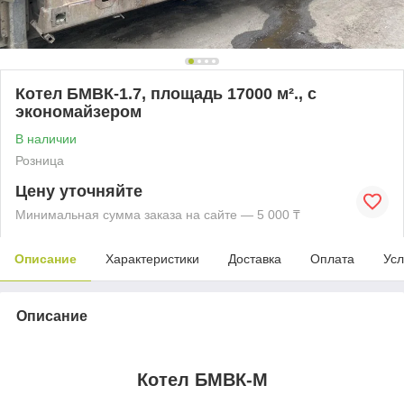
Котел БМВК-1.7, площадь 17000 м²., с
экономайзером
В наличии
Розница
Цену уточняйте
Минимальная сумма заказа на сайте — 5 000 ₸
Описание
Характеристики
Доставка
Оплата
Усл
Описание
Котел БМВК-М