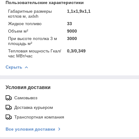
Пользовательские характеристики
Габаритные размеры
1,1х1,9х1,1
котлов м, ахlxh
Жидкое топливо
33
Объем м²
9000
При высоте потолка 3 м
3000
площадь м²
Тепловая мощность Гкал/
0,3/0,349
час МВт/час
Скрыть
Условия доставки
Самовывоз
Доставка курьером
Транспортная компания
Все условия доставки