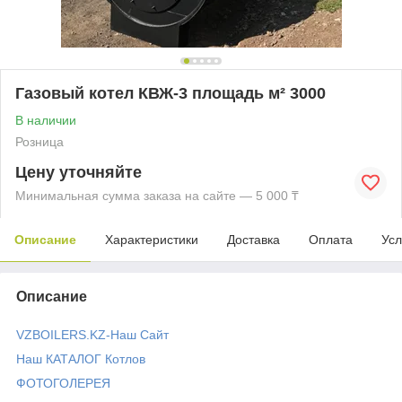
Газовый котел КВЖ-3 площадь м² 3000
В наличии
Розница
Цену уточняйте
Минимальная сумма заказа на сайте — 5 000 ₸
Описание
Характеристики
Доставка
Оплата
Усл
Описание
VZBOILERS.KZ-Наш Сайт
Наш КАТАЛОГ Котлов
ФОТОГОЛЕРЕЯ