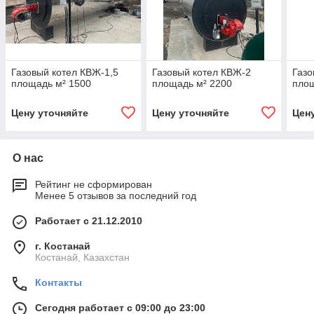
Газовый котел КВЖ-1,5
Газовый котел КВЖ-2
Газо
площадь м² 1500
площадь м² 2200
площ
Цену уточняйте
Цену уточняйте
Цен
О нас
Рейтинг не сформирован
Менее 5 отзывов за последний год
Работает с 21.12.2010
г. Костанай
Костанай, Казахстан
Контакты
Сегодня работает с 09:00 до 23:00