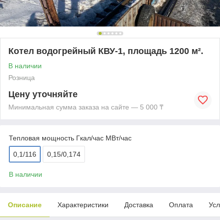
Котел водогрейный КВУ-1, площадь 1200 м².
В наличии
Розница
Цену уточняйте
Минимальная сумма заказа на сайте — 5 000 ₸
Тепловая мощность Гкал/час МВт/час
0,1/116
0,15/0,174
В наличии
Описание
Характеристики
Доставка
Оплата
Усл