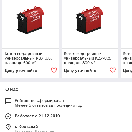
Котел водогрейный
Котел водогрейный
Коте
универсальный КВУ 0.6,
универсальный КВУ-0.8,
унив
площадь 600 м².
площадь 800 м².
площ
Цену уточняйте
Цену уточняйте
Цен
О нас
Рейтинг не сформирован
Менее 5 отзывов за последний год
Работает с 21.12.2010
г. Костанай
Костанай, Казахстан