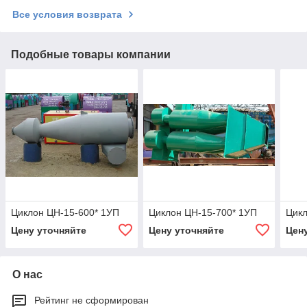
Все условия возврата
Подобные товары компании
Циклон ЦН-15-600* 1УП
Циклон ЦН-15-700* 1УП
Цикл
Цену уточняйте
Цену уточняйте
Цен
О нас
Рейтинг не сформирован