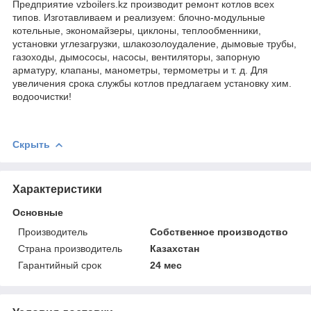
Предприятие vzboilers.kz производит ремонт котлов всех
типов. Изготавливаем и реализуем: блочно-модульные
котельные, экономайзеры, циклоны, теплообменники,
установки углезагрузки, шлакозолоудаление, дымовые трубы,
газоходы, дымососы, насосы, вентиляторы, запорную
арматуру, клапаны, манометры, термометры и т. д. Для
увеличения срока службы котлов предлагаем установку хим.
водоочистки!
Скрыть
Характеристики
Основные
Производитель
Собственное производство
Страна производитель
Казахстан
Гарантийный срок
24 мес