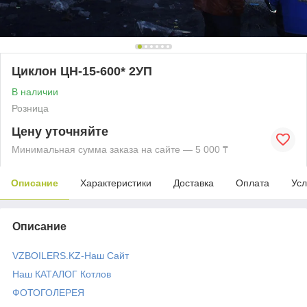
Циклон ЦН-15-600* 2УП
В наличии
Розница
Цену уточняйте
Минимальная сумма заказа на сайте — 5 000 ₸
Описание
Характеристики
Доставка
Оплата
Усл
Описание
VZBOILERS.KZ-Наш Сайт
Наш КАТАЛОГ Котлов
ФОТОГОЛЕРЕЯ