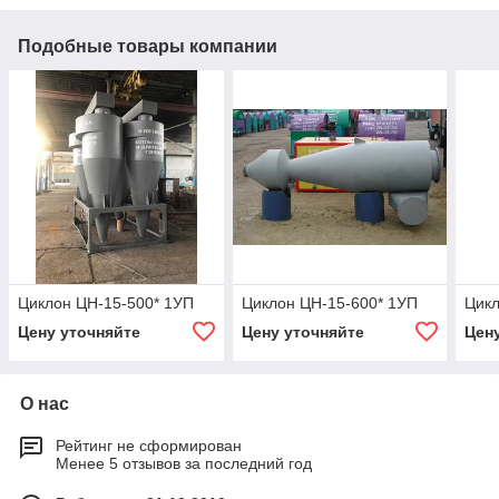
Подобные товары компании
Циклон ЦН-15-500* 1УП
Циклон ЦН-15-600* 1УП
Цикл
Цену уточняйте
Цену уточняйте
Цен
О нас
Рейтинг не сформирован
Менее 5 отзывов за последний год