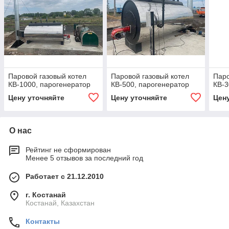
Паровой газовый котел
Паровой газовый котел
Паро
КВ-1000, парогенератор
КВ-500, парогенератор
КВ-3
Цену уточняйте
Цену уточняйте
Цен
О нас
Рейтинг не сформирован
Менее 5 отзывов за последний год
Работает с 21.12.2010
г. Костанай
Костанай, Казахстан
Контакты