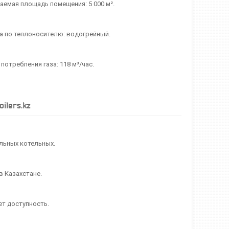
аемая площадь помещения: 5 000 м².
ла по теплоносителю: водогрейный.
потребления газа: 118 м³/час.
ilers.kz
льных котельных.
 Казахстане.
т доступность.