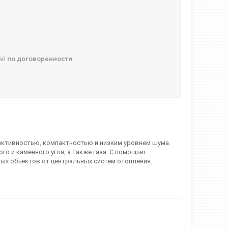
ней
по договоренности
ктивностью, компактностью и низким уровнем шума.
о и каменного угля, а также газа. С помощью
х объектов от центральных систем отопления.