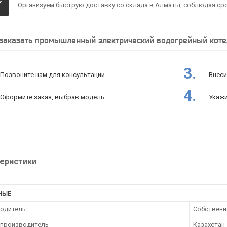
✓
Организуем быструю доставку со склада в Алматы, соблюдая сро
заказать промышленный электрический водогрейный коте
3.
Позвоните нам для консультации.
Внеси
4.
Оформите заказ, выбрав модель.
Укажи
еристики
НЫЕ
одитель
Собственн
 производитель
Казахстан