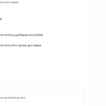
ки поставки.
л
те оплату удобным способом.
те способ и сроки доставки.
ое производство