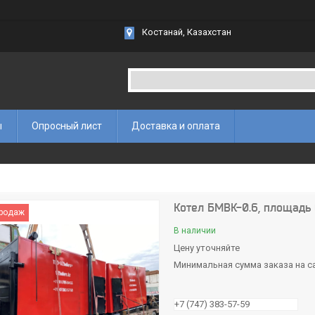
Костанай, Казахстан
ы
Опросный лист
Доставка и оплата
Котел БМВК-0.6, площадь 
продаж
В наличии
Цену уточняйте
Минимальная сумма заказа на са
+7 (747) 383-57-59