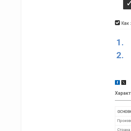
Как 
1.
2.
Характ
ОСНОВ
Произв
Страна