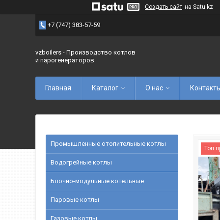
Создать сайт
на Satu.kz
+7 (747) 383-57-59
vzboilers - Производство котлов
и парогенераторов
Главная
Каталог
О нас
Контакт
Промышленные отопительные котлы
Топ 
Водогрейные котлы
Блочно-модульные котельные
Паровые котлы
Газовые котлы