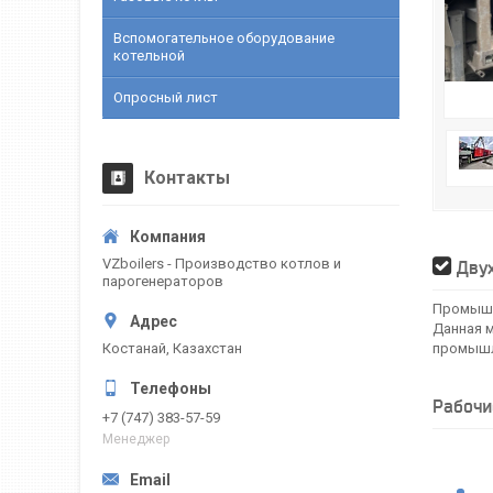
Вспомогательное оборудование
котельной
Опросный лист
Контакты
VZboilers - Производство котлов и
Двух
парогенераторов
Промышл
Данная м
Костанай, Казахстан
промышл
Рабочи
+7 (747) 383-57-59
Менеджер