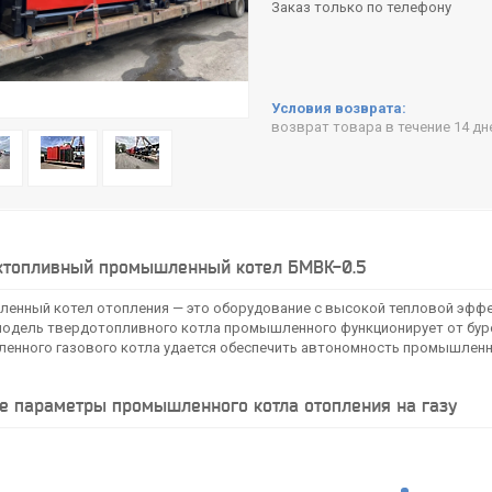
Заказ только по телефону
возврат товара в течение 14 д
топливный промышленный котел БМВК-0.5
енный котел отопления — это оборудование с высокой тепловой эффе
одель твердотопливного котла промышленного функционирует от бурог
енного газового котла удается обеспечить автономность промышленны
е параметры промышленного котла отопления на газу