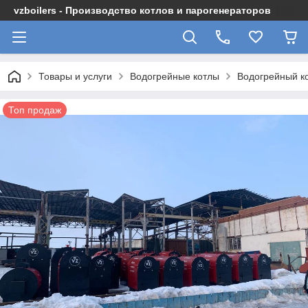
vzboilers - Производство котлов и парогенераторов
Товары и услуги
Водогрейные котлы
Водогрейный к
Топ продаж