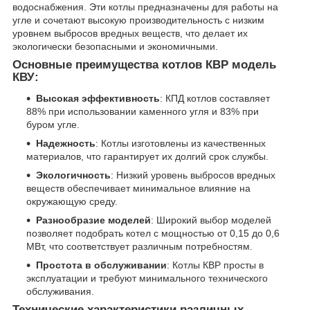
водоснабжения. Эти котлы предназначены для работы на
угле и сочетают высокую производительность с низким
уровнем выбросов вредных веществ, что делает их
экологически безопасными и экономичными.
Основные преимущества котлов КВР модель
КВУ:
Высокая эффективность
: КПД котлов составляет
88% при использовании каменного угля и 83% при
буром угле.
Надежность
: Котлы изготовлены из качественных
материалов, что гарантирует их долгий срок службы.
Экологичность
: Низкий уровень выбросов вредных
веществ обеспечивает минимальное влияние на
окружающую среду.
Разнообразие моделей
: Широкий выбор моделей
позволяет подобрать котел с мощностью от 0,15 до 0,6
МВт, что соответствует различным потребностям.
Простота в обслуживании
: Котлы КВР просты в
эксплуатации и требуют минимального технического
обслуживания.
Технические характеристики различных