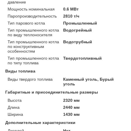
давление
Мощность номинальная
0.6 МВт
Паропроизводительность
2810 т/ч
Тип парового котла
Промышленный
Тип промышленного котла
Водогрейный
по виду теплоносителя
Тип промышленного котла
Водотрубный
по конструктивным
особенностям
Тип промышленного котла
Твердотопливный
по типу топлива
Виды топлива
Виды твердого топлива
Каменный уголь, Бурый
уголь
Габаритные и присоединительные размеры
Высота
2320 мм
Длина
2440 мм
Ширина
1430 мм
Дополнительные характеристики
Дисплей
Нет