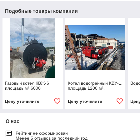
Подобные товары компании
Газовый котел КВЖ-6
Котел водогрейный КВУ-1,
Водо
площадь м² 6000
площадь 1200 м².
Цену уточняйте
Цену уточняйте
Цен
О нас
Рейтинг не сформирован
Менее 5 отзывов за последний год