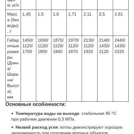
кг, кг/ч
Масс
1,45
1,5
1,6
1,71
2,11
2,5
2,81
а (без
воды)
, т
Габар
1450/
1650/
1870/
1970/
2130/
2140/
2440/
итные
1120/
1120/
1120/
1120/
1120/
1430/
1430/
разме
1700
1800
1840
1870
1920
2120
2320
ры
(Длин
а/
Шири
на/
Высот
а),
мм
Основные особенности:
Температура воды на выходе
: стабильная 95 °С
при рабочем давлении 0,3 МПа.
Низкий расход угля
: котлы демонстрируют хорошую
экономичность при отоплении крупных объектов.